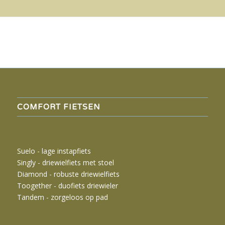
COMFORT FIETSEN
Suelo - lage instapfiets
Singly -
driewielfiets met stoel
Diamond - robuste driewielfiets
Toogether - duofiets driewieler
Tandem - zorgeloos op pad