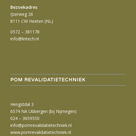
Bezoekadres
IJzerweg 26
8111 CW Heeten (NL)
0572 – 381178
info@lintech.nl
POM REVALIDATIETECHNIEK
Hengstdal 3
6574 NA Ubbergen (bij Nijmegen)
024 – 3659550
info@pomrevalidatietechniek.nl
www.pomrevalidatietechniek.nl