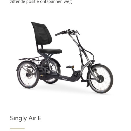
zittende positie ontspannen weg.
Singly Air E