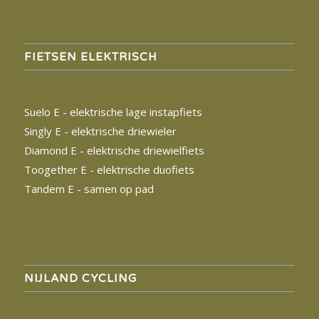
FIETSEN ELEKTRISCH
Suelo E - elektrische lage instapfiets
Singly E - elektrische driewieler
Diamond E - elektrische driewielfiets
Toogether E - elektrische duofiets
Tandem
E - samen op pad
NIJLAND CYCLING