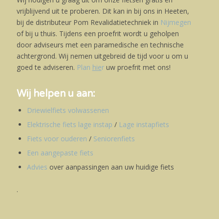
vrijblijvend uit te proberen. Dit kan in bij ons in Heeten,
bij de distributeur Pom Revalidatietechniek in
Nijmegen
of bij u thuis. Tijdens een proefrit wordt u geholpen
door adviseurs met een paramedische en technische
achtergrond. Wij nemen uitgebreid de tijd voor u om u
goed te adviseren.
Plan
hie
r
uw proefrit met ons!
Wij helpen u aan:
Driewielfiets volwassenen
Elektrische fiets lage instap
/
Lage instapfiets
Fiets voor ouderen
/
Seniorenfiets
Een aangepaste fiets
Advies
over aanpassingen aan uw huidige fiets
.