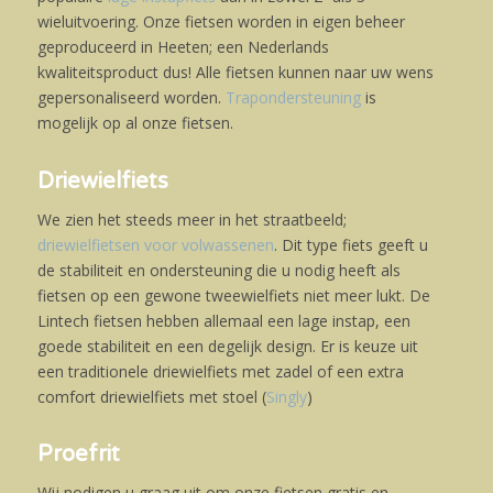
wieluitvoering. Onze fietsen worden in eigen beheer
geproduceerd in Heeten; een Nederlands
kwaliteitsproduct dus! Alle fietsen kunnen naar uw wens
gepersonaliseerd worden.
Trapondersteuning
is
mogelijk op al onze fietsen.
Driewielfiets
We zien het steeds meer in het straatbeeld;
driewielfietsen voor volwassenen
. Dit type fiets geeft u
de stabiliteit en ondersteuning die u nodig heeft als
fietsen op een gewone tweewielfiets niet meer lukt. De
Lintech fietsen hebben allemaal een lage instap, een
goede stabiliteit en een degelijk design. Er is keuze uit
een traditionele driewielfiets met zadel of een extra
comfort driewielfiets met stoel (
Singly
)
Proefrit
Wij nodigen u graag uit om onze fietsen gratis en