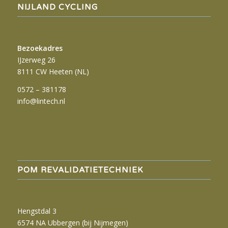
NIJLAND CYCLING
Bezoekadres
IJzerweg 26
8111 CW Heeten (NL)
0572 – 381178
info@lintech.nl
POM REVALIDATIETECHNIEK
Hengstdal 3
6574 NA Ubbergen (bij Nijmegen)