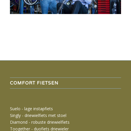
COMFORT FIETSEN
Suelo - lage instapfiets
Singly -
driewielfiets met stoel
Diamond - robuste driewielfiets
Toogether - duofiets driewieler