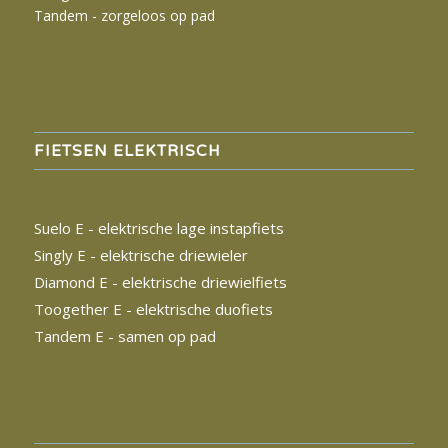
Tandem - zorgeloos op pad
FIETSEN ELEKTRISCH
Suelo E - elektrische lage instapfiets
Singly E - elektrische driewieler
Diamond E - elektrische driewielfiets
Toogether E - elektrische duofiets
Tandem
E - samen op pad