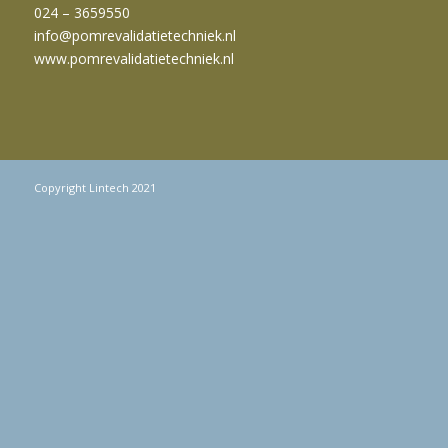
024 – 3659550
info@pomrevalidatietechniek.nl
www.pomrevalidatietechniek.nl
Copyright Lintech 2021