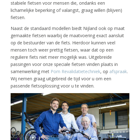
stabiele fietsen voor mensen die, ondanks een
lichamelijke beperking of valangst, graag willen (blijven)
fietsen.
Naast de standaard modellen biedt Nijland ook op maat
gemaakte fietsen waarbij de maatvoering exact aansluit
op de bestuurder van de fiets. Hierdoor kunnen veel
mensen toch weer prettig fietsen, waar dat op een
reguliere fiets niet meer mogelijk was. Uitgebreide
passingen voor onze speciale fietsen vinden plaats in
samenwerking met
Pom Revalidatietechniek
, op
afspraak
.
Wij nemen graag uitgebreid de tijd voor u om een
passende fietsoplossing voor u te vinden.