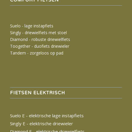
Suelo - lage instapfiets
Singly -
driewielfiets met stoel
Diamond - robuste driewielfiets
Toogether - duofiets driewieler
Tandem - zorgeloos op pad
FIETSEN ELEKTRISCH
Suelo E - elektrische lage instapfiets
Singly E - elektrische driewieler
Diamond E - elektrische driewielfiets