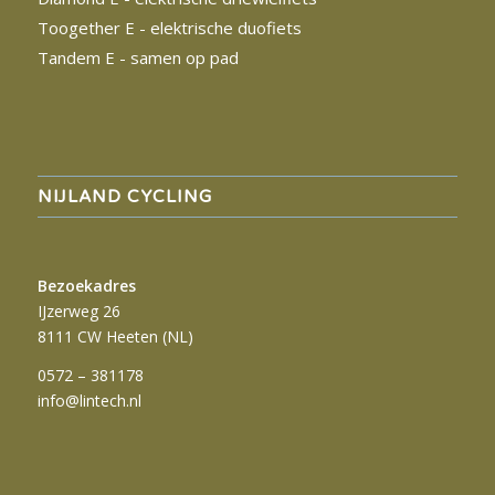
Toogether E - elektrische duofiets
Tandem
E - samen op pad
NIJLAND CYCLING
Bezoekadres
IJzerweg 26
8111 CW Heeten (NL)
0572 – 381178
info@lintech.nl