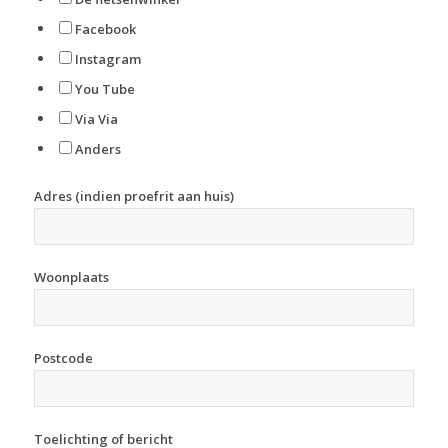
Facebook
Instagram
You Tube
Via Via
Anders
Adres (indien proefrit aan huis)
Woonplaats
Postcode
Toelichting of bericht