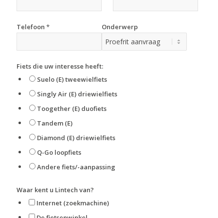
Telefoon
*
Onderwerp
Fiets die uw interesse heeft:
Suelo (E) tweewielfiets
Singly Air (E) driewielfiets
Toogether (E) duofiets
Tandem (E)
Diamond (E) driewielfiets
Q-Go loopfiets
Andere fiets/-aanpassing
Waar kent u Lintech van?
Internet (zoekmachine)
De fietsenwinkel