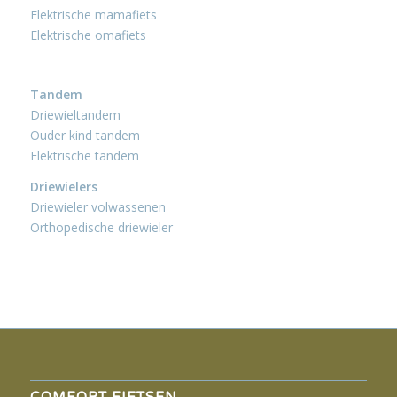
Elektrische mamafiets
Elektrische omafiets
Tandem
Driewieltandem
Ouder kind tandem
Elektrische tandem
Driewielers
Driewieler volwassenen
Orthopedische driewieler
COMFORT FIETSEN