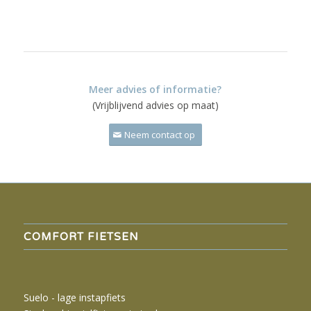
Meer advies of informatie?
(Vrijblijvend advies op maat)
Neem contact op
COMFORT FIETSEN
Suelo - lage instapfiets