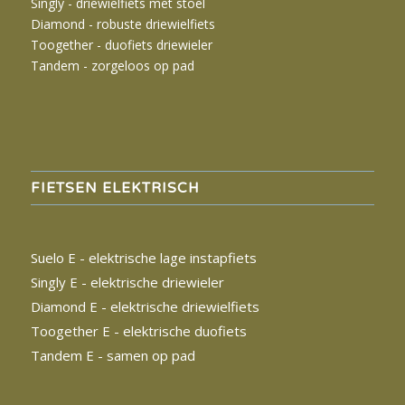
Singly -
driewielfiets met stoel
Diamond - robuste driewielfiets
Toogether - duofiets driewieler
Tandem - zorgeloos op pad
FIETSEN ELEKTRISCH
Suelo E - elektrische lage instapfiets
Singly E - elektrische driewieler
Diamond E - elektrische driewielfiets
Toogether E - elektrische duofiets
Tandem
E - samen op pad