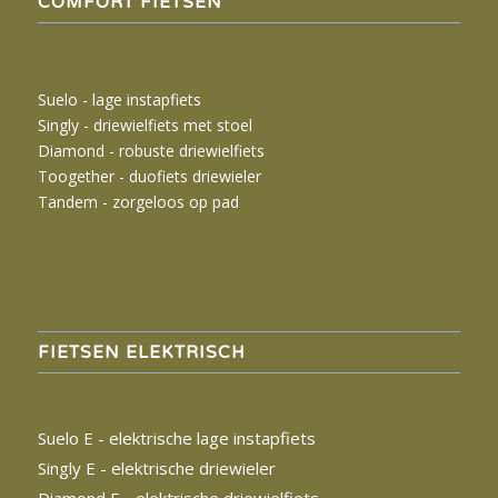
COMFORT FIETSEN
Suelo - lage instapfiets
Singly -
driewielfiets met stoel
Diamond - robuste driewielfiets
Toogether - duofiets driewieler
Tandem - zorgeloos op pad
FIETSEN ELEKTRISCH
Suelo E - elektrische lage instapfiets
Singly E - elektrische driewieler