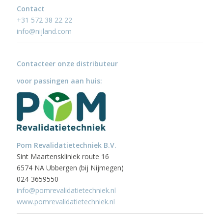
Contact
+31 572 38 22 22
info@nijland.com
Contacteer onze distributeur
voor passingen aan huis:
Pom Revalidatietechniek B.V.
Sint Maartenskliniek route 16
6574 NA Ubbergen (bij Nijmegen)
024-3659550
info@pomrevalidatietechniek.nl
www.pomrevalidatietechniek.nl