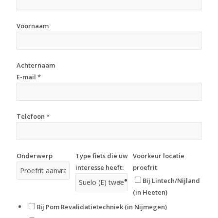
Voornaam
Achternaam
E-mail
*
Telefoon
*
Onderwerp
Type fiets die uw
Voorkeur locatie
interesse heeft:
proefrit
Bij Lintech/Nijland
(in Heeten)
Bij Pom Revalidatietechniek (in Nijmegen)