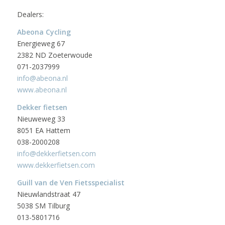
Dealers:
Abeona Cycling
Energieweg 67
2382 ND Zoeterwoude
071-2037999
info@abeona.nl
www.abeona.nl
Dekker fietsen
Nieuweweg 33
8051 EA Hattem
038-2000208
info@dekkerfietsen.com
www.dekkerfietsen.com
Guill van de Ven Fietsspecialist
Nieuwlandstraat 47
5038 SM Tilburg
013-5801716