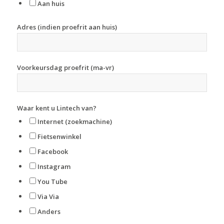
Aan huis
Adres (indien proefrit aan huis)
Voorkeursdag proefrit (ma-vr)
Waar kent u Lintech van?
Internet (zoekmachine)
Fietsenwinkel
Facebook
Instagram
You Tube
Via Via
Anders